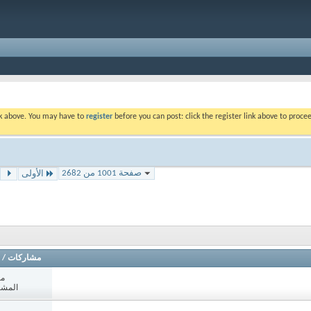
ink above. You may have to
register
before you can post: click the register link above to proc
صفحة 1001 من 2682
الأولى
مشاركات
/
مش
المشاه