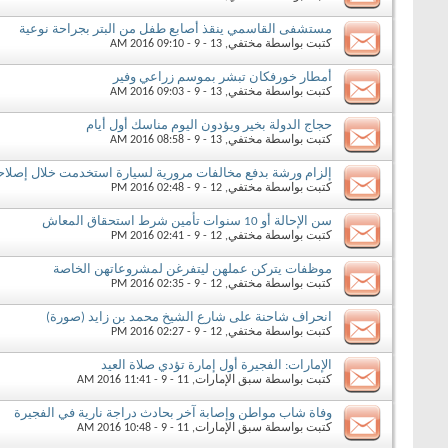
مستشفى القاسمي ينقذ أصابع طفل من البتر بجراحة نوعية
كتبت بواسطة
مختفي
‏, 13 - 9 - 2016 09:10 AM
أمطار خورفكان تبشر بموسم زراعي وفير
كتبت بواسطة
مختفي
‏, 13 - 9 - 2016 09:03 AM
حجاج الدولة بخير ويؤدون اليوم مناسك أول أيام
كتبت بواسطة
مختفي
‏, 13 - 9 - 2016 08:58 AM
إلزام ورشة بدفع مخالفات مرورية لسيارة استخدمت خلال إصلاح
كتبت بواسطة
مختفي
‏, 12 - 9 - 2016 02:48 PM
سن الإحالة أو 10 سنوات تأمين شرط استحقاق المعاش
كتبت بواسطة
مختفي
‏, 12 - 9 - 2016 02:41 PM
موظفات يتركن عملهن ليتفرغن لمشروعاتهن الخاصة
كتبت بواسطة
مختفي
‏, 12 - 9 - 2016 02:35 PM
انحراف شاحنة على شارع الشيخ محمد بن زايد (صورة)
كتبت بواسطة
مختفي
‏, 12 - 9 - 2016 02:27 PM
الإمارات: الفجيرة أول إمارة تؤدي صلاة العيد
كتبت بواسطة
سبق الإمارات
‏, 11 - 9 - 2016 11:41 AM
وفاة شاب مواطن وإصابة آخر بحادث دراجة نارية في الفجيرة
كتبت بواسطة
سبق الإمارات
‏, 11 - 9 - 2016 10:48 AM