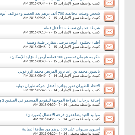
كتبت بواسطة
سبق الإمارات
‏, 15 - 9 - 2016 09:44 AM
شخص وصلت مخالفته 700 ألف درهم بعد الخصم و«مواقف أبوظبي» تبدأ تحصيل المخالفات على مركبات دبي والإمارات الأخرى
كتبت بواسطة
سبق الإمارات
‏, 15 - 9 - 2016 09:36 AM
شرطة عجمان تضبط حدثاً قتل قطة
كتبت بواسطة
سبق الإمارات
‏, 15 - 9 - 2016 09:10 AM
أطباء يجمّلون أنوف مرضى بتقارير طبية وهمية
كتبت بواسطة
سبق الإمارات
‏, 15 - 9 - 2016 08:46 AM
حكومة عجمان تخصص 100 قطعة أرض لـ «زايد للإسكان»
كتبت بواسطة
سبق الإمارات
‏, 15 - 9 - 2016 08:43 AM
بالصور..محمد بن زايد يزور المريض محمد الزرعوني
كتبت بواسطة
سبق الإمارات
‏, 14 - 9 - 2016 05:49 PM
الاتحاد للطيران تفوز بجائزة أفضل شركة طيران دولية
كتبت بواسطة
سبق الإمارات
‏, 14 - 9 - 2016 05:42 PM
إضافة درجات القراءة الموجهة للتقويم المستمر في الصفين 2 و3
كتبت بواسطة
مختفي
‏, 14 - 9 - 2016 04:30 AM
مواليد العيد يضاعفون فرحة الاحتفال (صورتان)
كتبت بواسطة
مختفي
‏, 14 - 9 - 2016 04:25 AM
آسيوي يستولي على 500 درهم من بطاقة ائتمانية
كتبت بواسطة
مختفي
‏, 14 - 9 - 2016 04:20 AM