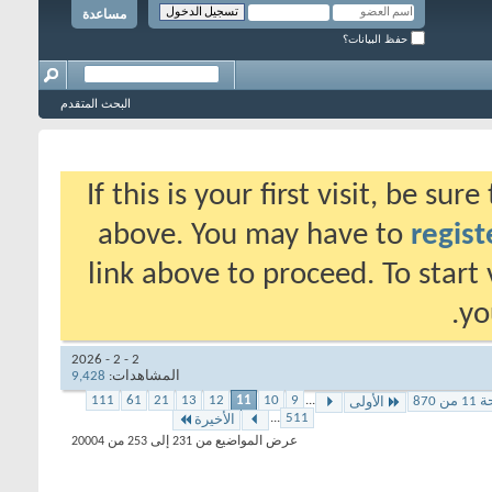
مساعدة
حفظ البيانات؟
البحث المتقدم
If this is your first visit, be su
above. You may have to
regist
link above to proceed. To start
yo
2 - 2 - 2026
المشاهدات:
9,428
111
61
21
13
12
11
10
9
...
ن 870
الأولى
...
511
الأخيرة
عرض المواضيع من 231 إلى 253 من 20004