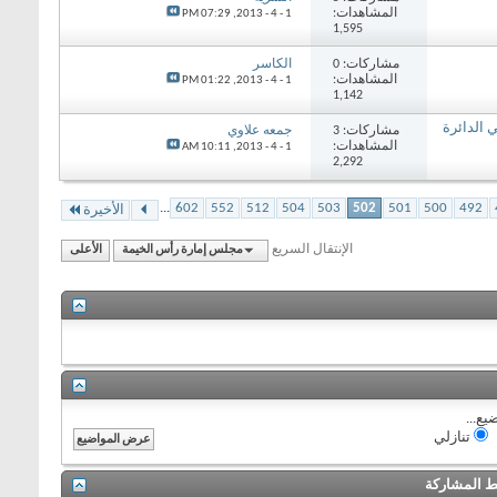
المشاهدات:
07:29 PM
1 - 4 - 2013,
1,595
مشاركات: 0
الكاسر
المشاهدات:
01:22 PM
1 - 4 - 2013,
1,142
 الدائرة
مشاركات: 3
جمعه علاوي
المشاهدات:
10:11 AM
1 - 4 - 2013,
2,292
...
602
552
512
504
503
502
501
500
492
الأخيرة
الإنتقال السريع
مجلس إمارة رأس الخيمة
الأعلى
يع...
تنازلي
 المشاركة