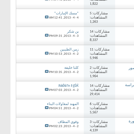
1,822
مشاركات: 5
*مسك الإمارات*
المشاهدات:
12:41 AM
4 - 4 - 2013,
1,263
مشاركات: 14
بن شكر
المشاهدات:
09:31 PM
3 - 4 - 2013,
8,337
مشاركات: 11
زمن الطيبين
المشاهدات:
10:53 PM
2 - 4 - 2013,
5,946
مشاركات: 2
كلنا خليفة
صور
المشاهدات:
10:35 PM
2 - 4 - 2013,
1,964
راسة
مشاركات: 14
ЯǿǾǿ7e ₣₫ẵЌ
المشاهدات:
07:03 PM
2 - 4 - 2013,
29,414
مشاركات: 6
المهند لمقاولات البناء
المشاهدات:
04:51 PM
2 - 4 - 2013,
5,567
ورة
مشاركات: 3
وفوي المطاف
المشاهدات:
02:23 PM
2 - 4 - 2013,
4,139