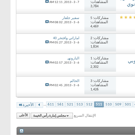
المشاهدات:
12:11 AM
7 - 3 - 2013,
نوي
3,784
مشاركات: 5
سفير جلفار
المشاهدات:
08:02 PM
6 - 3 - 2013,
4,469
مشاركات: 2
اماراتي وافتخر 40
المشاهدات:
05:27 PM
6 - 3 - 2013,
1,834
مشاركات: 1
البارونهـ
وبي
المشاهدات:
02:57 PM
6 - 3 - 2013,
2,302
مشاركات: 3
الحالم
المشاهدات:
02:45 PM
6 - 3 - 2013,
1,426
...
611
561
521
513
512
511
510
509
501
الأخيرة
الإنتقال السريع
مجلس إمارة رأس الخيمة
الأعلى