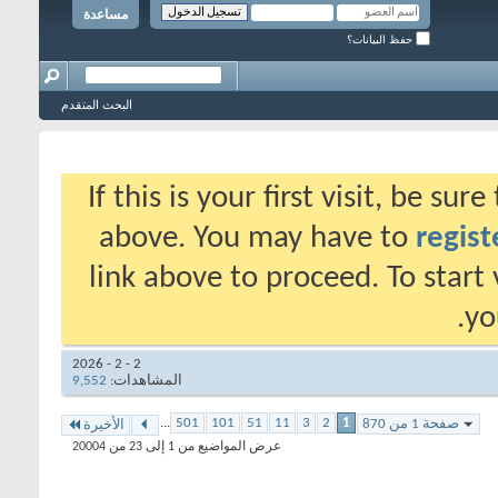
مساعدة
حفظ البيانات؟
البحث المتقدم
If this is your first visit, be su
above. You may have to
regist
link above to proceed. To start
yo
2 - 2 - 2026
المشاهدات:
9,552
...
501
101
51
11
3
2
1
صفحة 1 من 870
الأخيرة
عرض المواضيع من 1 إلى 23 من 20004