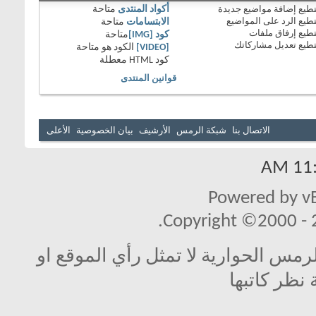
طيع
إضافة مواضيع جديدة
أكواد المنتدى
متاحة
طيع
الرد على المواضيع
الابتسامات
متاحة
طيع
إرفاق ملفات
كود [IMG]
متاحة
طيع
تعديل مشاركاتك
[VIDEO]
الكود هو
متاحة
كود HTML
معطلة
قوانين المنتدى
الاتصال بنا
شبكة الرمس
الأرشيف
بيان الخصوصية
الأعلى
11:2
Powered by vB
Copyright ©2000 - 20
مس الحوارية لا تمثل رأي الموقع او
 نظر كاتبها