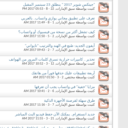
"جيتكس شوبر 2017 " ينطلق 23 سبتمبر المقبل
كتبت بواسطة
سبق الإمارات
‏, 22 - 8 - 2017 05:53 PM
تعرف على تطبيق مجاني يوازي واتساب.. بالعربي
كتبت بواسطة
سبق الإمارات
‏, 1 - 8 - 2017 11:49 AM
كيف تشغل أكثر من نسخة من فيسبوك أو واتساب؟
كتبت بواسطة
سبق الإمارات
‏, 2 - 5 - 2017 11:50 AM
آيفون الجديد: صُنع في الهند والترتيب "تايواني"
كتبت بواسطة
سبق الإمارات
‏, 7 - 2 - 2017 09:43 AM
تحذير .. كاميرات حرارية تسرق كلمات المرور من الهواتف
كتبت بواسطة
سبق الإمارات
‏, 12 - 3 - 2017 10:52 AM
أربعة تطبيقات عليك حذفها فوراً من هاتفك
كتبت بواسطة
مختفي
‏, 2 - 3 - 2017 01:50 AM
مزايا "خفية" في واتساب يجب أن تعرفها
كتبت بواسطة
سبق الإمارات
‏, 6 - 2 - 2017 10:41 AM
طرق سهلة لقرصنة الأجهزة الذكية
كتبت بواسطة
سبق الإمارات
‏, 7 - 3 - 2017 11:16 AM
جديد انستغرام.. يمكنك الآن حفظ فيديو البث المباشر
كتبت بواسطة
سبق الإمارات
‏, 21 - 3 - 2017 11:55 AM