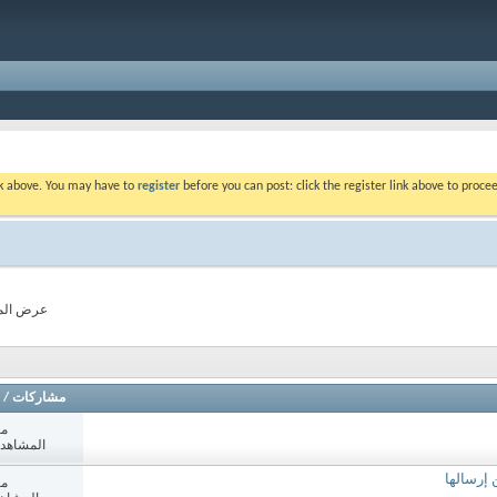
ink above. You may have to
register
before you can post: click the register link above to proc
عرض المواضيع م
مشاركات
/
مش
المشاهدات: 1
مش