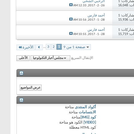
اركات: 1
الرحبي الشحي
16,04
12:33 AM
26 - 2 - 2017,
اركات: 1
أحمد فارس
15,93
10:56 AM
28 - 1 - 2017,
اركات: 1
أحمد فارس
15,71
10:55 AM
28 - 1 - 2017,
...
3
2
1
صفحة 1 من 9
الأخيرة
الإنتقال السريع
مجلس أخبار التكنولوجيا
الأعلى
أكواد المنتدى
متاحة
الابتسامات
متاحة
كود [IMG]
متاحة
[VIDEO]
الكود هو
متاحة
كود HTML
معطلة