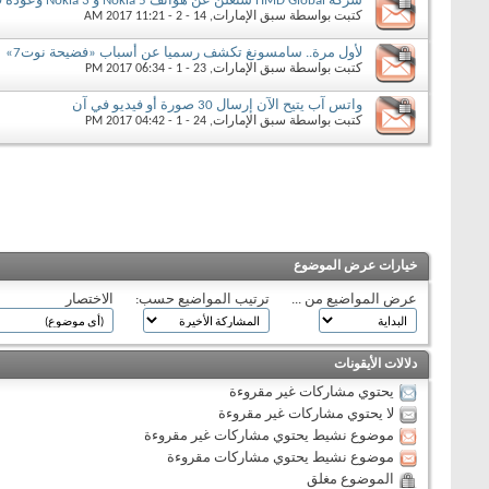
شركة HMD Global ستعلن عن هواتف Nokia 5 و Nokia 3 وعودة Nokia 3310 خلال مؤتمر MWC 2017
كتبت بواسطة
سبق الإمارات
‏, 14 - 2 - 2017 11:21 AM
لأول مرة.. سامسونغ تكشف رسميا عن أسباب «فضيحة نوت7»
كتبت بواسطة
سبق الإمارات
‏, 23 - 1 - 2017 06:34 PM
واتس آب يتيح الآن إرسال 30 صورة أو فيديو في آن
كتبت بواسطة
سبق الإمارات
‏, 24 - 1 - 2017 04:42 PM
خيارات عرض الموضوع
عرض المواضيع من ...
ترتيب المواضيع حسب:
الاختصار
دلالات الأيقونات
يحتوي مشاركات غير مقروءة
لا يحتوي مشاركات غير مقروءة
موضوع نشيط يحتوي مشاركات غير مقروءة
موضوع نشيط يحتوي مشاركات مقروءة
الموضوع مغلق