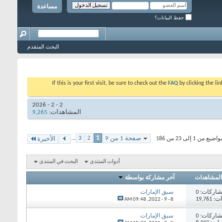
مساعدة
حفظ البيانات؟
البحث المتقدم
If this is your first visit, be sure to check out the
FAQ
by clicking the l
2 - 2 - 2026
المشاهدات:
9,265
...
3
2
1
صفحة 1 من 9
ن 1 إلى 23 من 186
الأخيرة
أدوات المنتدى
البحث في المنتدى
المشاهدات
آخر مشاركة بواسطة
اركات: 0
سبق الإمارات
19,76
09:48 AM
8 - 9 - 2022,
اركات: 0
سبق الإمارات