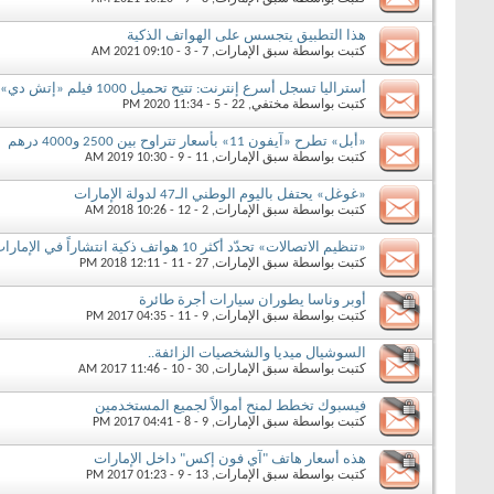
هذا التطبيق يتجسس على الهواتف الذكية
كتبت بواسطة
سبق الإمارات
‏, 7 - 3 - 2021 09:10 AM
أستراليا تسجل أسرع إنترنت: تتيح تحميل 1000 فيلم «إتش دي» في ثانية واحدة
كتبت بواسطة
مختفي
‏, 22 - 5 - 2020 11:34 PM
«أبل» تطرح «آيفون 11» بأسعار تتراوح بين 2500 و4000 درهم
كتبت بواسطة
سبق الإمارات
‏, 11 - 9 - 2019 10:30 AM
«غوغل» يحتفل باليوم الوطني الـ47 لدولة الإمارات
كتبت بواسطة
سبق الإمارات
‏, 2 - 12 - 2018 10:26 AM
«تنظيم الاتصالات» تحدّد أكثر 10 هواتف ذكية انتشاراً في الإمارات خلال 2017
كتبت بواسطة
سبق الإمارات
‏, 27 - 11 - 2018 12:11 PM
أوبر وناسا يطوران سيارات أجرة طائرة
كتبت بواسطة
سبق الإمارات
‏, 9 - 11 - 2017 04:35 PM
السوشيال ميديا والشخصيات الزائفة..
كتبت بواسطة
سبق الإمارات
‏, 30 - 10 - 2017 11:46 AM
فيسبوك تخطط لمنح أموالاً لجميع المستخدمين
كتبت بواسطة
سبق الإمارات
‏, 9 - 8 - 2017 04:41 PM
هذه أسعار هاتف "آي فون إكس" داخل الإمارات
كتبت بواسطة
سبق الإمارات
‏, 13 - 9 - 2017 01:23 PM