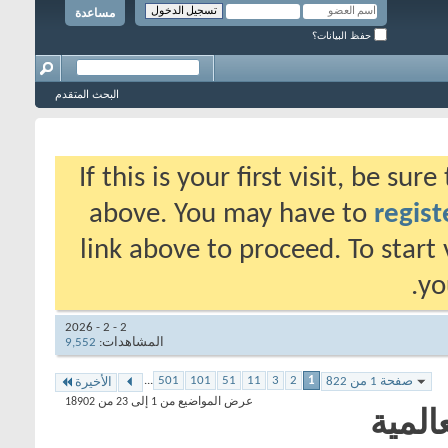
مساعدة
حفظ البيانات؟
البحث المتقدم
If this is your first visit, be su
above. You may have to
regist
link above to proceed. To start
yo
2 - 2 - 2026
المشاهدات:
9,552
...
501
101
51
11
3
2
1
صفحة 1 من 822
الأخيرة
عرض المواضيع من 1 إلى 23 من 18902
المية