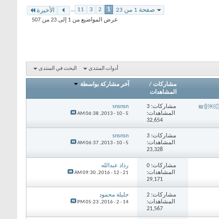
...
11
3
2
1
صفحة 1 من 23
الأخيرة
عرض المواضيع من 1 إلى 23 من 507
أدوات المنتدى
البحث في المنتدى
مشاركات
/
آخر مشاركة بواسطة
المشاهدات
مشاركات: 3
snsnsn
§…۞￼۩₪
المشاهدات:
06:38 AM
5 - 10 - 2013,
32,654
مشاركات: 3
snsnsn
المشاهدات:
06:37 AM
5 - 10 - 2013,
23,328
مشاركات: 0
رذاذ عبدالله
المشاهدات:
09:30 AM
21 - 12 - 2016,
29,171
مشاركات: 2
جليلة محمود
المشاهدات:
05:23 PM
14 - 2 - 2016,
21,567