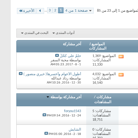
...
3
2
1
صفحة 1 من 4
 من 1 إلى 23 من 85
الأخيرة
أدوات المنتدى
البحث في المنتدى
المواضيع /
آخر مشاركة
المشاركات
المواضيع: 1,369
حلْمٌ على كحْلْ
مشاهدة
المشاركات:
بواسطة محبة السفر
تغذيات
05:23 AM
1 - 8 - 2017,
11,330
هذا
المنتدى
المواضيع: 4,032
أطول الأعوام وأعسرها( خيري منصور )
مشاهدة
المشاركات:
بواسطة رذاذ عبدالله
تغذيات
10:26 AM
30 - 12 - 2016,
16,540
هذا
المنتدى
مشاركات
/
آخر مشاركة بواسطة
المشاهدات
مشاركات: 5
foryou1543
المشاهدات:
09:54 PM
24 - 12 - 2016,
18,751
مشاركات: 0
الشايش
المشاهدات:
05:00 PM
18 - 2 - 2016,