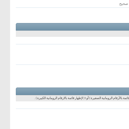
 صحيح