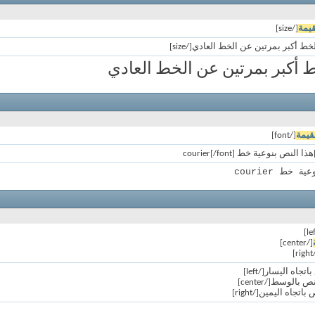
قيمة
[/size]
ط أكبر بمرتين عن الخط العادي
قيمة
[/font]
 خط courier
[/center]
[/