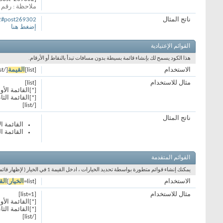
ملاحظة : رقم 
ناتج المثال
02#post269302
إضغط هنا
القوائم الإعتيادية
هذا الكود يسمح لك بإنشاء قائمة بسيطة بدون مسافات تبدأ بالنقاط أو الأرقام.
الاستخدام
[list]
القيمة
[/list]
مثال للاستخدام
[list]
[*]القائمة الأو
[*]القائمة الثان
[/list]
ناتج المثال
القائمة ال
القائمة ال
القوائم المتقدمة
يمكنك إنشاء قوائم متطورة بواسطة تحديد الخيارات ، ادخل القيمة 1 في الخيار ( لإظهار قائمة مرقمة ) أو A ( لإظهار قائمة ابجدية كبيرة الأحرف ) أو a ( لإظهار قائمة أبجدية صغيرة الأحرف ) أو i ( لإظهار قائمة بالأرقام الرومانية الصغيرة ) أو I ( لإظهار قائمة بالارقام الرومانية الكبيرة ) .
الاستخدام
[list=
الخيار
]
الق
مثال للاستخدام
[list=1]
[*]القائمة الأو
[*]القائمة الثان
[/list]