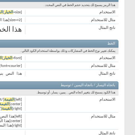
هذا الرمز يسمح لك بتحديد حجم الخط في النص المحدد .
الاستخدام
[size=
الخيار
]
ال
مثال للاستخدام
[size=+2]هذا الخط أكبر بمرتين عن الخط العادي[/size]
ناتج المثال
هذا الخ
الخط
يمكنك تغيير نوع الخط في المشاركات وذلك بواسطة استخدام الكود التالي .
الاستخدام
[font=
الخيار
]
ال
مثال للاستخدام
[font=courier]هذا النص بنوعية خط courier[/font]
هذا النص بنوعية
ناتج المثال
باتجاه اليسار / باتجاه اليمين / توسيط
هذا الكود يسمح لك بتغيير اتجاه النص .. يمين، يسار، أو توسيط.
الاستخدام
[left]
القيمة
[/left]
[center]
القيمة
[right]
القيمة
right]
مثال للاستخدام
[left]هذا النص باتجاه اليسار[/left]
[center]هذا النص بالوسط[/center]
[right]هذا النص باتجاه اليمين[/right]
ناتج المثال