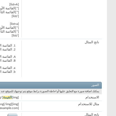
[list=A]
[*]القائمة الأو
[*]القائمة الثان
[/list]
[list=a]
[*]القائمة الأو
[*]القائمة الثان
[/list]
ناتج المثال
القائمة ال
القائمة ال
القائمة ال
القائمة ال
القائمة ال
القائمة ال
الصور
يمكنك اضافة صورة مع التعليق عليها أو احاطة الصورة برابط موقع يتم توجيهك للموقع عند
الاستخدام
[img]
القيمة
[/img]
مثال للاستخدام
[img]https://forum.alrams.net/images/statusicon/forum_new-48.png[/img] (بدون رابط)
[url=http://www.example.com] [img]https://forum.alrams.net/images/statusicon/forum_new-48.png[/img] [/url] (يحتوي على رابط)
ناتج المثال