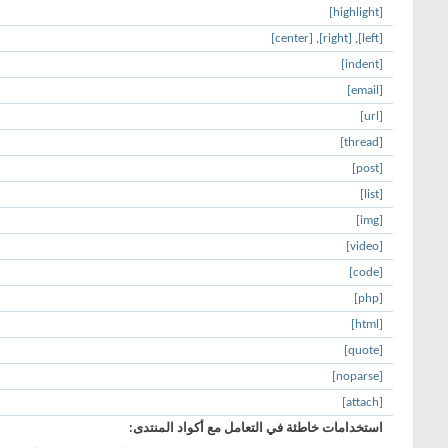
[highlight]
[center]
,
[right]
,
[left]
[indent]
[email]
[url]
[thread]
[post]
[list]
[img]
[video]
[code]
[php]
[html]
[quote]
[noparse]
[attach]
استخدامات خاطئة في التعامل مع أكواد المنتدى: