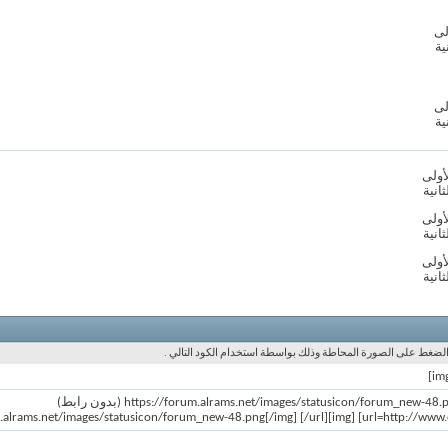
لى
ية
لى
ية
أولى
ثانية
أولى
ثانية
أولى
ثانية
 الضغط على الصورة المحاطة وذلك بواسطة استخدام الكود التالي .