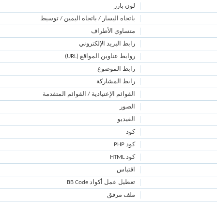
لون بارز
باتجاه اليسار / باتجاه اليمين / توسيط
متساوي الأطراف
رابط البريد الإلكتروني
روابط عناوين المواقع (URL)
رابط الموضوع
رابط المشاركة
القوائم الإعتيادية / القوائم المتقدمة
الصور
الفيديو
كود
كود PHP
كود HTML
اقتباس
تعطيل عمل أكواد BB Code
ملف مرفق