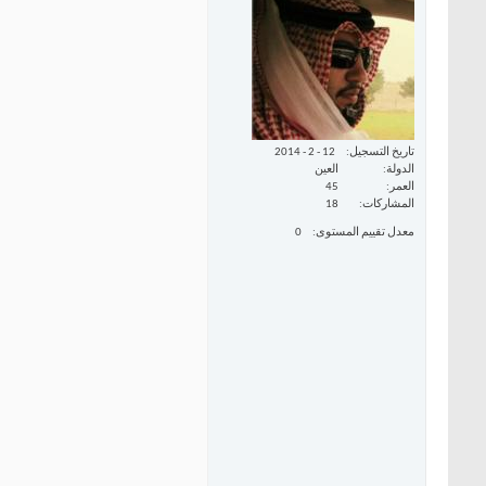
تاريخ التسجيل
12 - 2 - 2014
الدولة
العين
العمر
45
المشاركات
18
معدل تقييم المستوى
0