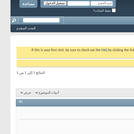
مساعدة
حفظ البيانات؟
البحث المتقدم
If this is your first visit, be sure to check out the
FAQ
by clicking the l
النتائج 1 إلى 1 من 1
أدوات الموضوع
عرض
#1