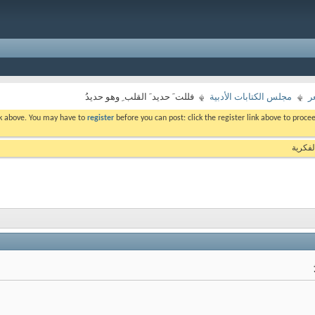
ر
مجلس الكتابات الأدبية
فللت َ حديد َ القلب ِ وهو حديدُ
ink above. You may have to
register
before you can post: click the register link above to proc
لفكرية