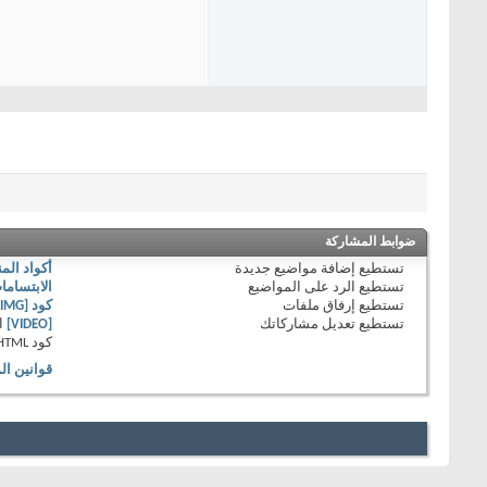
ضوابط المشاركة
تستطيع
إضافة مواضيع جديدة
أكواد الم
تستطيع
الرد على المواضيع
الابتساما
تستطيع
إرفاق ملفات
كود [IMG]
تستطيع
تعديل مشاركاتك
[VIDEO]
ا
كود HTML
قوانين ال