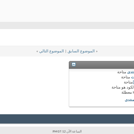
«
الموضوع السابق
|
الموضوع التالي
»
نتدى
متاحة
ت
متاحة
متاحة
لكود هو
متاحة
معطلة
منتدى
الساعة الآن
07:12 PM