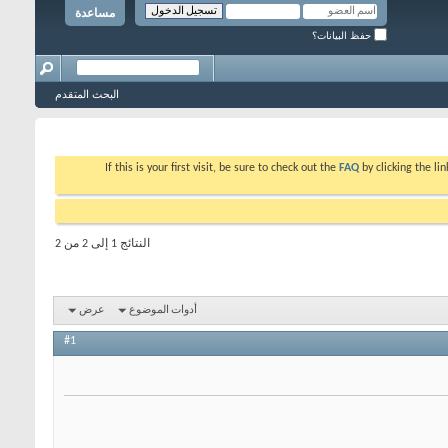
مساعدة
حفظ البيانات؟
البحث المتقدم
If this is your first visit, be sure to check out the
FAQ
by clicking the l
النتائج 1 إلى 2 من 2
أدوات الموضوع
عرض
#1