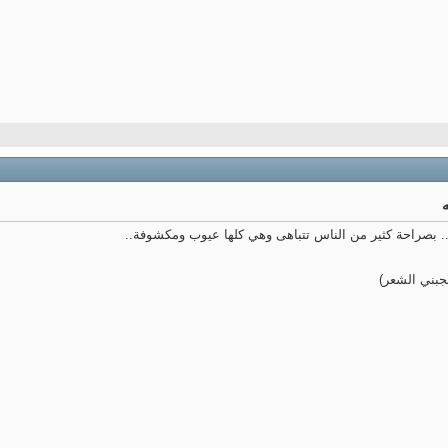
بصراحة كثير من الناس تتباهى وهي كلها عيوب ومكشوفة..
جبني الشعر)