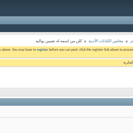
ر
مجلس الكتابات الأدبية
كلن من اسمه له نصيبن يواليه
ink above. You may have to
register
before you can post: click the register link above to proc
لفكرية