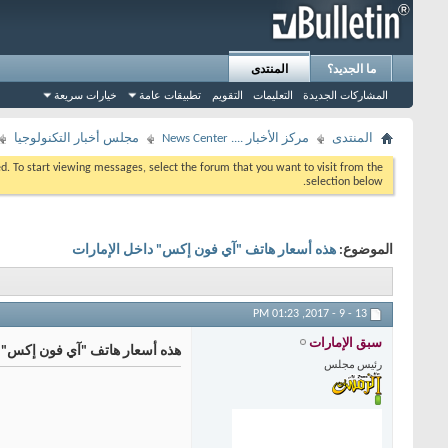
ما الجديد؟
المنتدى
المشاركات الجديدة
التعليمات
التقويم
تطبيقات عامة
خيارات سريعة
المنتدى
مركز الأخبار .... News Center
مجلس أخبار التكنولوجيا
eed. To start viewing messages, select the forum that you want to visit from the
selection below.
الموضوع:
هذه أسعار هاتف "آي فون إكس" داخل الإمارات
01:23 PM
13 - 9 - 2017,
سبق الإمارات
هذه أسعار هاتف "آي فون إكس" د
رئيس مجلس