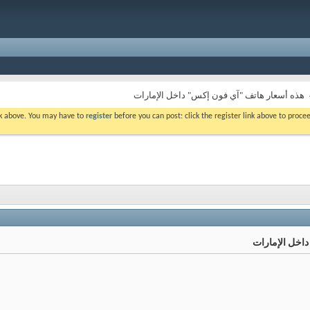
هذه أسعار هاتف "آي فون إكس" داخل الإمارات
ink above. You may have to
register
before you can post: click the register link above to proc
اخل الإمارات