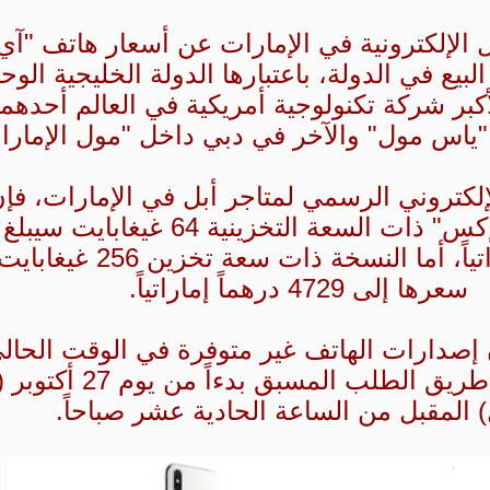
 الإلكترونية في الإمارات عن أسعار هاتف "آي
بيع في الدولة، باعتبارها الدولة الخليجية الوح
بر شركة تكنولوجية أمريكية في العالم أحدهم
ياس مول" والآخر في دبي داخل "مول الإمارا
لكتروني الرسمي لمتاجر أبل في الإمارات، فإ
الهاتف "آي فون إكس" ذات السعة التخزينية 64 غ
4099 درهماً إماراتياً، أما النسخة ذات
سعرها إلى 4729 درهماً إماراتياً.
ن إصدارات الهاتف غير متوفرة في الوقت الحال
يمكن حجزها عن طريق الطلب المسبق 
) المقبل من الساعة الحادية عشر صباحاً.