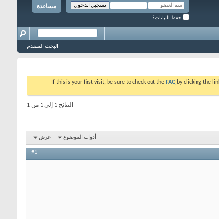
مساعدة
حفظ البيانات؟
البحث المتقدم
If this is your first visit, be sure to check out the
FAQ
by clicking the l
النتائج 1 إلى 1 من 1
أدوات الموضوع
عرض
#1