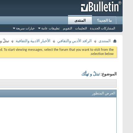
ما الجديد؟
المنتدى
المشاركات الجديدة
التعليمات
التقويم
تطبيقات عامة
خيارات سريعة
المنتدى
الرافد الأدبي والثقافي
الأخبار الادبية والثقافية
تبتلٌ و 
eed. To start viewing messages, select the forum that you want to visit from the
selection below.
الموضوع:
تبتلٌ و تهتُّك
العرض المتطور