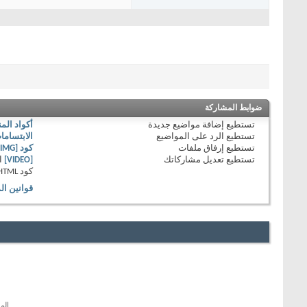
ضوابط المشاركة
تستطيع
إضافة مواضيع جديدة
أكواد الم
تستطيع
الرد على المواضيع
الابتساما
تستطيع
إرفاق ملفات
كود [IMG]
تستطيع
تعديل مشاركاتك
[VIDEO]
ا
كود HTML
قوانين ال
الم