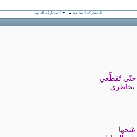
المشاركة السابقة
المشاركة التالية
حتّى تُقطِّعي
 بخاطري
 غنجها