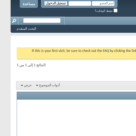
مساعدة
حفظ البيانات؟
البحث المتقدم
If this is your first visit, be sure to check out the
FAQ
by clicking the l
النتائج 1 إلى 1 من 1
أدوات الموضوع
عرض