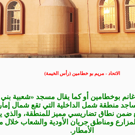
الاتحاد - مريم بو خطامين (رأس الخيمة)
انم بوخطامين أو كما يقال مسجد «شعبية بني 
ساجد منطقة شمل الداخلية التي تقع شمال إما
ع ضمن نطاق تضاريسي مميز للمنطقة، والذي ي
مزارع ومناطق جريان الأودية والشعاب خلال 
الأمطار.