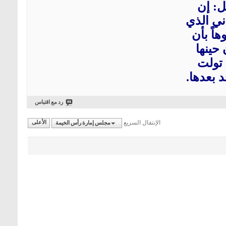
ل: إن
ني الذي
اً بأن
 حينها
 تولت
 بعدها.
رد مع اقتباس
الإنتقال السريع
مجلس إمارة رأس الخيمة
الأعلى