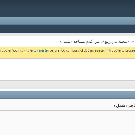
«شعبية بني ربيع».. من أقدم مساجد «شمل»
ink above. You may have to
register
before you can post: click the register link above to proc
ساجد «شمل»