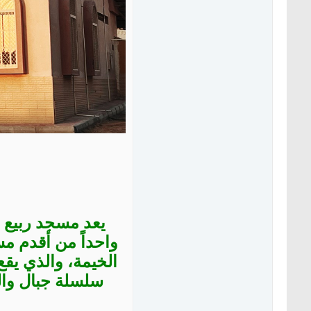
يعد مسجد ربيع غ
واحداً من أقدم م
الخيمة، والذي يق
سلسلة جبال وال