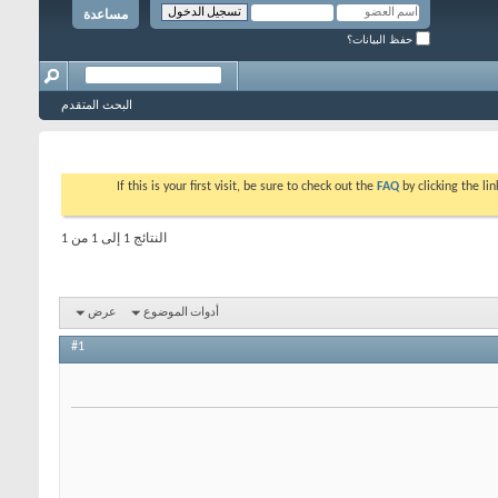
مساعدة
حفظ البيانات؟
البحث المتقدم
If this is your first visit, be sure to check out the
FAQ
by clicking the l
النتائج 1 إلى 1 من 1
أدوات الموضوع
عرض
#1