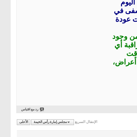
اليوم
شفى في
ت عودة
من وجود
اقبة أي
وقت
 أعراض،
رد مع اقتباس
الإنتقال السريع
مجلس إمارة رأس الخيمة
الأعلى