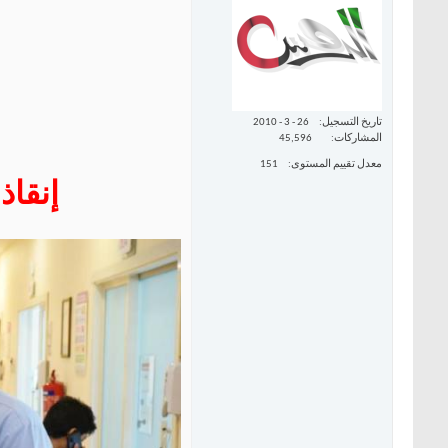
تاريخ التسجيل
26 - 3 - 2010
المشاركات
45,596
معدل تقييم المستوى
151
إنقاذ