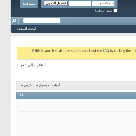
مساعدة
حفظ البيانات؟
البحث المتقدم
If this is your first visit, be sure to check out the
FAQ
by clicking the l
النتائج 1 إلى 1 من 1
أدوات الموضوع
عرض
#1