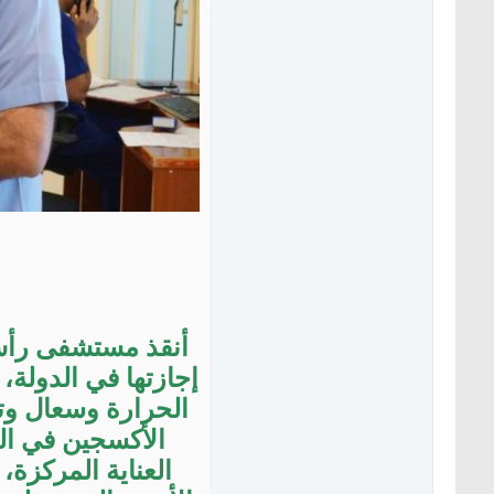
إجازتها في الدولة،
الحرارة وسعال وت
الأكسجين في الد
العناية المركزة،