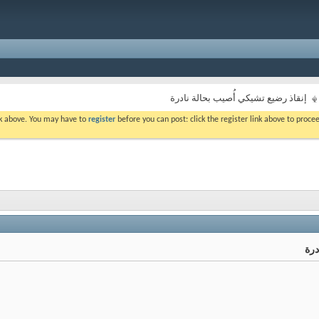
إنقاذ رضيع تشيكي أُصيب بحالة نادرة
ink above. You may have to
register
before you can post: click the register link above to proc
درة