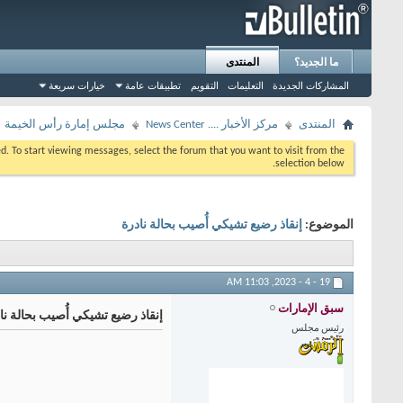
ما الجديد؟
المنتدى
المشاركات الجديدة
التعليمات
التقويم
تطبيقات عامة
خيارات سريعة
المنتدى
مركز الأخبار .... News Center
مجلس إمارة رأس الخيمة
eed. To start viewing messages, select the forum that you want to visit from the
selection below.
الموضوع:
إنقاذ رضيع تشيكي أُصيب بحالة نادرة
11:03 AM
19 - 4 - 2023,
سبق الإمارات
إنقاذ رضيع تشيكي أُصيب بحالة نا
رئيس مجلس