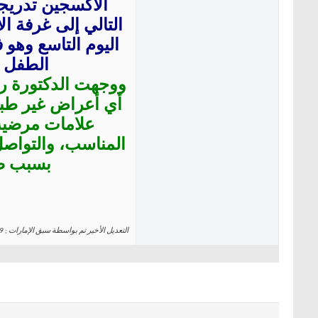
الأكسجين تدريجيا
التالي إلى غرفة 
اليوم التاسع وه
الطفل إ
ووجهت الدكتورة را
أي أعراض غير طبيع
علامات مرضية 
المناسب، والتواصل
بسبب صعو
التعديل الأخير تم بواسطة سبق الإمارات ; 19 - 4 - 2023 الساعة