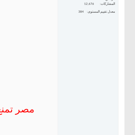
المشاركات
12,676
معدل تقييم المستوى
384
مصر تمنع 