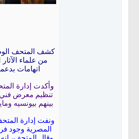
كشف المتحف الوطني
من علماء الآثار 
اتهامات بدعمه
وأكدت إدارة المتح
تنظيم معرض فني ر
بينهم بيونسيه وماي
ونفت إدارة المتحف
المصرية وجود فري
وقال المتحف، إنه 