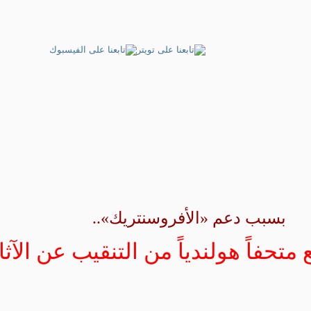
بسبب دعم «الأفروسنتريك»..
متحفاً هولندياً من التنقيب عن الآثا