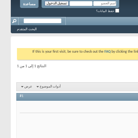
مساعدة
حفظ البيانات؟
البحث المتقدم
If this is your first visit, be sure to check out the
FAQ
by clicking the l
النتائج 1 إلى 1 من 1
أدوات الموضوع
عرض
#1