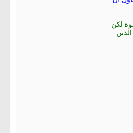
كسوة لكن
الذين