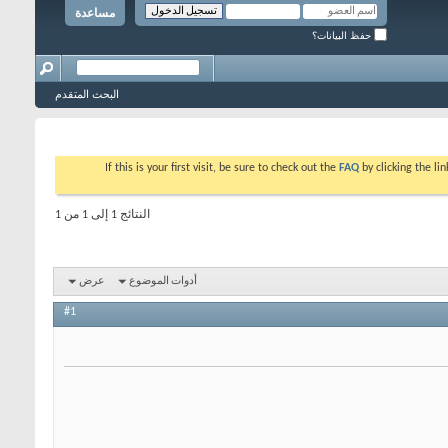
مساعدة
حفظ البيانات؟
البحث المتقدم
If this is your first visit, be sure to check out the
FAQ
by clicking the l
النتائج 1 إلى 1 من 1
أدوات الموضوع
عرض
#1