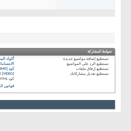
ضوابط المشاركة
تستطيع
إضافة مواضيع جديدة
أكواد الم
تستطيع
الرد على المواضيع
الابتساما
تستطيع
إرفاق ملفات
كود [IMG]
تستطيع
تعديل مشاركاتك
[VIDEO]
ا
كود HTML
قوانين ال