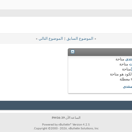
«
الموضوع السابق
|
الموضوع التالي
»
نتدى
متاحة
ت
متاحة
متاحة
لكود هو
متاحة
معطلة
منتدى
الساعة الآن
06:39 PM
Powered by vBulletin® Version 4.2.5
Copyright ©2000 - 2026, vBulletin Solutions, Inc.